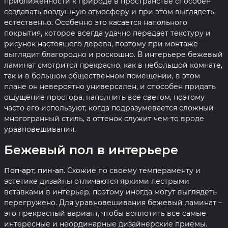
приближенности к природе в пространстве способен
создавать воздушную атмосферу и при этом выглядеть
естественно. Особенно это касается напольного
покрытия, которое всегда удачно передает текстуру и
рисунок настоящего дерева, поэтому при монтаже
выглядит благородно и роскошно. В интерьере бежевый
ламинат смотрится прекрасно, как в небольшой комнате,
так и в большом общественном помещении, в этом
плане он невероятно универсален, и способен придать
ощущение простора, наполнить все светом, поэтому
часто его используют, когда подразумевается сложный
многогранный стиль, а оттенок служит чем-то вроде
уравновешивания.
Бежевый пол в интерьере
Поп-арт, пин-ап
. Схожие по своему темпераменту и
эстетике дизайны отличаются яркими пестрыми
вставками в интерьер, поэтому иногда могут выглядеть
перегружено. Для уравновешивания бежевый ламинат –
это прекрасный вариант, чтобы воплотить все самые
интересные и неординарные дизайнерские приемы.