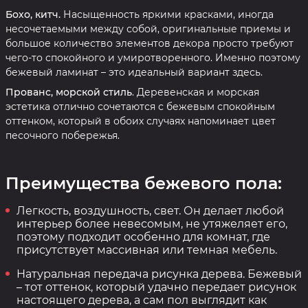
Бохо, китч.
Насыщенность яркими красками, иногда
несочетаемыми между собой, оригинальные приемы и
большое количество элементов декора просто требуют
чего-то спокойного и умиротворенного. Именно поэтому
бежевый ламинат – это идеальный вариант здесь.
Прованс, морской стиль
. Деревенская и морская
эстетика отлично сочетаются с бежевым спокойным
оттенком, который в обоих случаях напоминает цвет
песочного побережья.
Преимущества бежевого пола:
Легкость, воздушность, свет. Он делает любой
интерьер более невесомым, не утяжеляет его,
поэтому подходит особенно для комнат, где
присутствует массивная или темная мебель.
Натуральная передача рисунка дерева. Бежевый
– тот оттенок, который удачно передает рисунок
настоящего дерева, а сам пол выглядит как