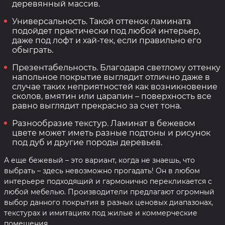
деревянный массив.
Универсальность. Такой оттенок ламината
подойдет практически под любой интерьер,
даже под лофт и хай-тек, если правильно его
обыграть.
Презентабельность. Благодаря светлому оттенку
напольное покрытие выглядит отлично даже в
случае таких неприятностей как возникновение
сколов, вмятин или царапин – поверхность все
равно выглядит прекрасно за счет тона.
Разнообразие текстур. Ламинат в бежевом
цвете может иметь разные подтоны и рисунок
под дуб и другие породы деревьев.
А еще бежевый – это вариант, когда не знаешь, что
выбрать – здесь невозможно прогадать! Он в любом
интерьере подходящий и гармонично перекликается с
любой мебелью. Производители предлагают огромный
выбор данного покрытия в разных ценовых диапазонах,
текстурах и имитациях под жилые и коммерческие
помещения.