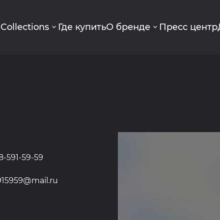
g
Collections
Где купить
О бренде
Пресс центр
8-591-59-59
15959@mail.ru