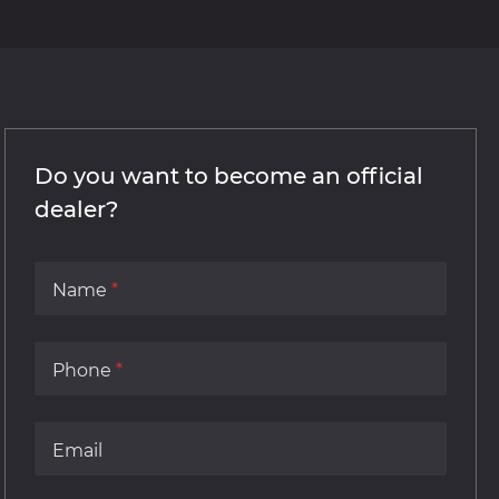
Do you want to become an official
dealer?
Name
Phone
Email