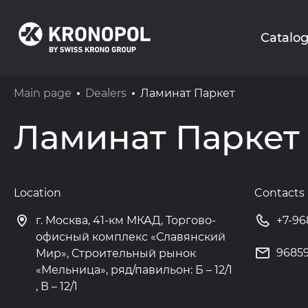
Catalo
Main page
Dealers
Ламинат Паркет
Ламинат Паркет
Location
Contacts
г. Москва, 41-км МКАД, Торгово-
+7-96
офисный комплекс «Славянский
96859
Мир», Строительный рынок
«Мельница», ряд/павильон: Б – 12/1
, В – 12/1