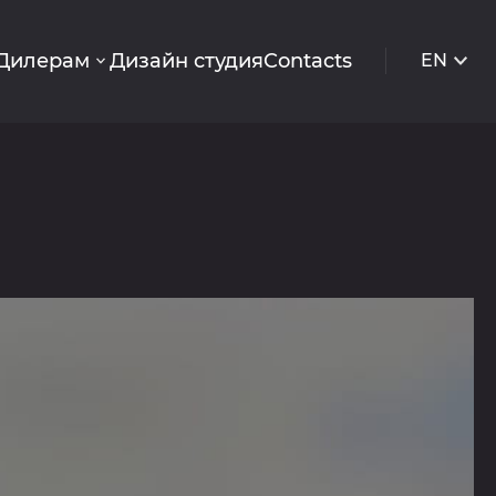
Дилерам
Дизайн студия
Contacts
EN