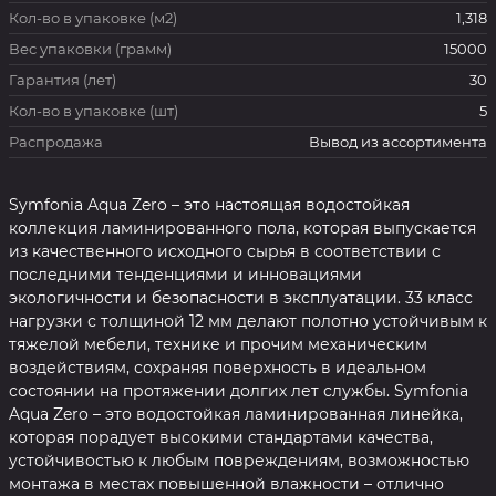
Кол-во в упаковке (м2)
1,318
Вес упаковки (грамм)
15000
Гарантия (лет)
30
Кол-во в упаковке (шт)
5
Распродажа
Вывод из ассортимента
Symfonia Aqua Zero – это настоящая водостойкая
коллекция ламинированного пола, которая выпускается
из качественного исходного сырья в соответствии с
последними тенденциями и инновациями
экологичности и безопасности в эксплуатации. 33 класс
нагрузки с толщиной 12 мм делают полотно устойчивым к
тяжелой мебели, технике и прочим механическим
воздействиям, сохраняя поверхность в идеальном
состоянии на протяжении долгих лет службы. Symfonia
Aqua Zero – это водостойкая ламинированная линейка,
которая порадует высокими стандартами качества,
устойчивостью к любым повреждениям, возможностью
монтажа в местах повышенной влажности – отлично