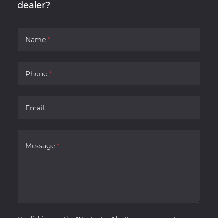
dealer?
Name
Phone
Email
Message