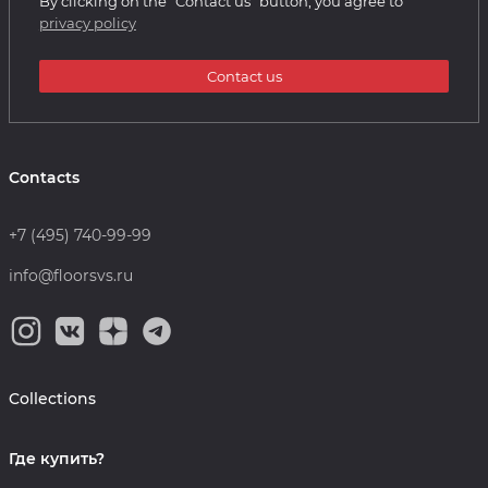
By clicking on the "Contact us" button, you agree to
privacy policy
Contact us
Contacts
+7 (495) 740-99-99
info@floorsvs.ru
Collections
Где купить?