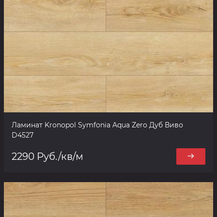
Ламинат Kronopol Symfonia Aqua Zero Дуб Виво
D4527
2290 Руб./кв/м