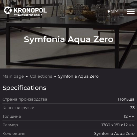
EN
Symfonia Aqua Zero
Main page
Collections
Symfonia Aqua Zero
Specifications
Страна производства
Польша
Класс нагрузки
33
Толщина
12 мм
Размер
1380 x 191 x 12 мм
Коллекция
Symfonia Aqua Zero